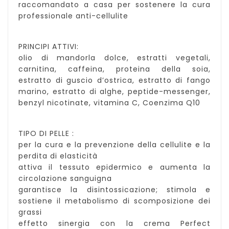
raccomandato a casa per sostenere la cura
professionale anti-cellulite
PRINCIPI ATTIVI:
olio di mandorla dolce, estratti vegetali,
carnitina, caffeina, proteina della soia,
estratto di guscio d’ostrica, estratto di fango
marino, estratto di alghe, peptide-messenger,
benzyl nicotinate, vitamina C, Coenzima Q10
TIPO DI PELLE :
per la cura e la prevenzione della cellulite e la
perdita di elasticità
attiva il tessuto epidermico e aumenta la
circolazione sanguigna
garantisce la disintossicazione; stimola e
sostiene il metabolismo di scomposizione dei
grassi
effetto sinergia con la crema Perfect