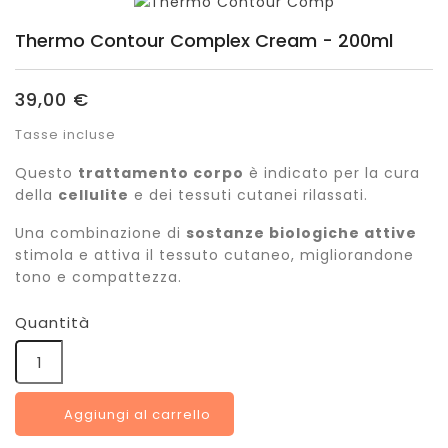
Thermo Contour Complex Cream - 200ml
39,00 €
Tasse incluse
Questo
trattamento corpo
è indicato per la cura
della
cellulite
e dei tessuti cutanei rilassati.
Una combinazione di
sostanze biologiche attive
stimola e attiva il tessuto cutaneo, migliorandone
tono e compattezza.
Quantità
Aggiungi al carrello