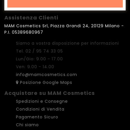
Assistenza Clienti
MAM Cosmetics Srl, Piazza Grandi 24, 20129 Milano -
P.I. 05389680967
Siamo a vostra disposizione per informazioni
Tel. 02 / 95 74 33 05
Lun/Gio: 9.00 - 17.00
Ven: 9.00 - 14.00
info@mamcosmetics.com
Posizione Google Maps
Acquistare su MAM Cosmetics
Spedizioni e Consegne
Condizioni di Vendita
Pagamento Sicuro
Chi siamo