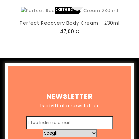
al
carrello
Perfect Recovery Body Cream - 230ml
47,00 €
NEWSLETTER
Iscriviti alla newsletter