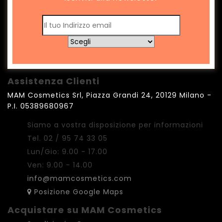
Assistenza Clienti
MAM Cosmetics Srl, Piazza Grandi 24, 20129 Milano -
P.I. 05389680967
Siamo a vostra disposizione per informazioni
Tel. 02 / 95 74 33 05
Lun/Gio: 9.00 - 17.00
Ven: 9.00 - 14.00
info@mamcosmetics.com
Posizione Google Maps
Acquistare su MAM Cosmetics