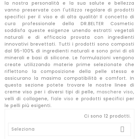
la nostra personalità e la sua salute e bellezza
vanno preservate con l'utilizzo regolare di
prodotti
specifici per il viso
e di alta qualità!
Il concetto di
cura professionale della DR.BELTER Cosmetic
soddisfa queste esigenze unendo estratti vegetali
naturali e di efficacia provata con
ingredienti
innovativi brevettati
. Tutti
i prodotti sono composti
dal 95-100% di ingredienti naturali
e sono
privi di oli
minerali e basi di silicone
. Le formulazioni vengono
create utilizzando materie prime selezionate che
riflettono la composizione della pelle stessa e
assicurano la masima compatibilità e comfort. In
questa sezione potete trovare le nostre linee di
creme viso
per i diversi tipi di pelle,
maschere viso
,
velli di collagene
,
fiale viso
e prodotti specifici per
le pelli più esigenti.
Ci sono 12 prodotti.

Seleziona