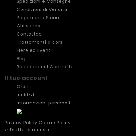
Spedizioni e Consegne
Condizioni di Vendita
Pagamento Sicuro
Chi siamo
Contattaci
Trattamenti e corsi
Fiere ed Eventi
Blog
Recedere dal Contratto
Il tuo account
Ordini
Indirizzi
Informazioni personali
Privacy Policy
Cookie Policy
↩
Diritto di recesso