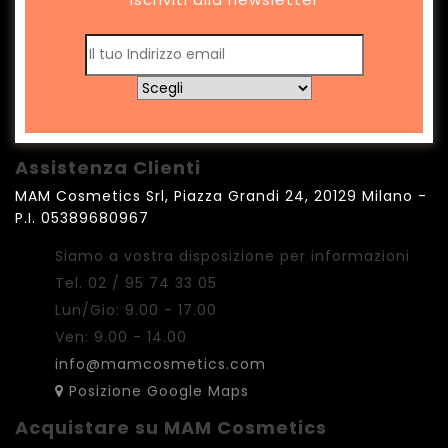
Assistenza Clienti
MAM Cosmetics Srl, Piazza Grandi 24, 20129 Milano -
P.I. 05389680967
Siamo a vostra disposizione per informazioni
Tel. 02 / 95 74 33 05
Lun/Gio: 9.00 - 17.00
Ven: 9.00 - 14.00
info@mamcosmetics.com
Posizione Google Maps
Acquistare su MAM Cosmetics