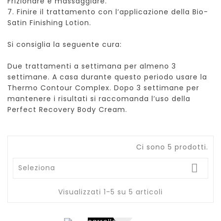
Frizionare e massaggiare.
7. Finire il trattamento con l’applicazione della Bio-
Satin Finishing Lotion.
Si consiglia la seguente cura:
Due trattamenti a settimana per almeno 3
settimane. A casa durante questo periodo usare la
Thermo Contour Complex. Dopo 3 settimane per
mantenere i risultati si raccomanda l’uso della
Perfect Recovery Body Cream.
Ci sono 5 prodotti.

Seleziona
Visualizzati 1-5 su 5 articoli
Aggiungi
al