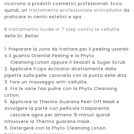
ricorrono a prodotti cosmetici professionali. Ecco,
quindi, un
trattamento professionale anticellulite
da
praticare in centri estetici e spa.
Il
trattamento locale in 7 step contro la cellulite
della Dr. Belter
1. Preparare la zona da trattare per il peeling usando
o il guanto Oriental Peeling e la Phyto
Cleansing Lotion oppure il Seasalt & Sugar Scrub.
2. Applicare il Lipo Activator direttamente dalla
pipette sulla pelle. Lavorarla con la punta delle dita.
3. Fare un massaggio anti-cellulite.
4. Fra le varie fasi pulire con la Phyto Cleansing
Lotion.
5. Applicare la Thermo Guarana Peel-Off Mask e
avvolgere la parte con pellicola trasparente.
Lasciare agire per almeno 15 minuti quindi
rimuovere la Thermo guarana mask.
6. Detergere con la Phyto Cleansing Lotion.