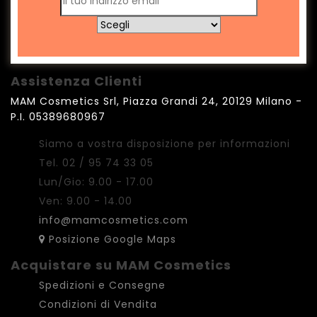
Assistenza Clienti
MAM Cosmetics Srl, Piazza Grandi 24, 20129 Milano -
P.I. 05389680967
Siamo a vostra disposizione per informazioni
Tel. 02 / 95 74 33 05
Lun/Gio: 9.00 - 17.00
Ven: 9.00 - 14.00
info@mamcosmetics.com
Posizione Google Maps
Acquistare su MAM Cosmetics
Spedizioni e Consegne
Condizioni di Vendita