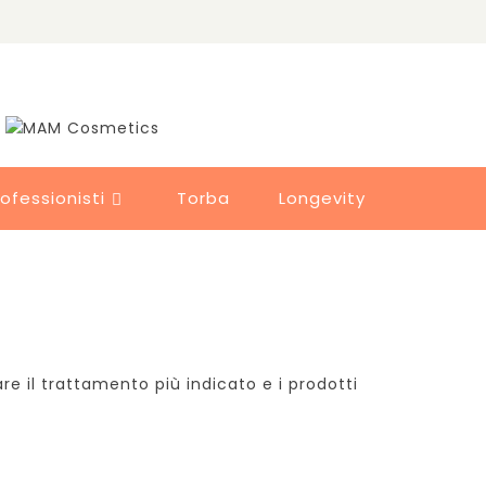
rofessionisti
Torba
Longevity

care il trattamento più indicato e i prodotti