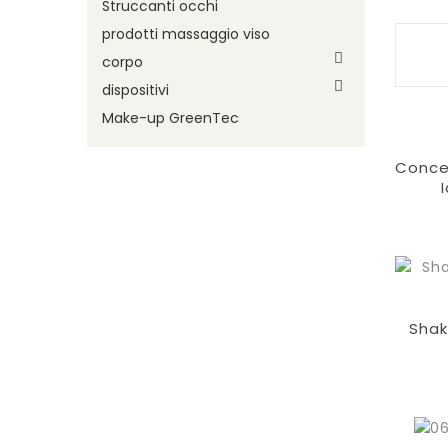
Struccanti occhi
prodotti massaggio viso

corpo

dispositivi
Make-up GreenTec
Conce
Shak