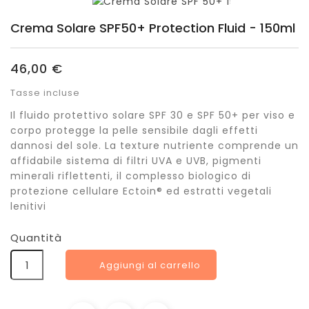
Crema Solare SPF50+ Protection Fluid - 150ml
46,00 €
Tasse incluse
Il fluido protettivo solare SPF 30 e SPF 50+ per viso e
corpo protegge la pelle sensibile dagli effetti
dannosi del sole. La texture nutriente comprende un
affidabile sistema di filtri UVA e UVB, pigmenti
minerali riflettenti, il complesso biologico di
protezione cellulare Ectoin® ed estratti vegetali
lenitivi
Quantità
Aggiungi al carrello