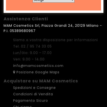
Assistenza Clienti
MAM Cosmetics Srl, Piazza Grandi 24, 20129 Milano -
P.I. 05389680967
Siamo a vostra disposizione per informazioni
Tel. 02 / 95 74 33 05
Lun/Gio: 9.00 - 17.00
Ven: 9.00 - 14.00
info@mamcosmetics.com
Posizione Google Maps
Acquistare su MAM Cosmetics
Spedizioni e Consegne
Condizioni di Vendita
Pagamento Sicuro
Chi siamo