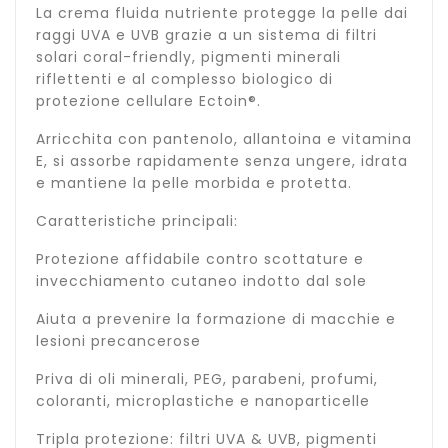
La crema fluida nutriente protegge la pelle dai
raggi UVA e UVB grazie a un sistema di filtri
solari coral-friendly, pigmenti minerali
riflettenti e al complesso biologico di
protezione cellulare Ectoin®.
Arricchita con pantenolo, allantoina e vitamina
E, si assorbe rapidamente senza ungere, idrata
e mantiene la pelle morbida e protetta.
Caratteristiche principali:
Protezione affidabile contro scottature e
invecchiamento cutaneo indotto dal sole
Aiuta a prevenire la formazione di macchie e
lesioni precancerose
Priva di oli minerali, PEG, parabeni, profumi,
coloranti, microplastiche e nanoparticelle
Tripla protezione: filtri UVA & UVB, pigmenti