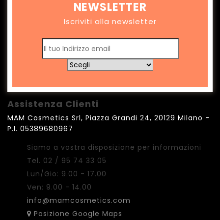
NEWSLETTER
Iscriviti alla newsletter
Assistenza Clienti
MAM Cosmetics Srl, Piazza Grandi 24, 20129 Milano -
P.I. 05389680967
Siamo a vostra disposizione per informazioni
Tel. 02 / 95 74 33 05
Lun/Gio: 9.00 - 17.00
Ven: 9.00 - 14.00
info@mamcosmetics.com
Posizione Google Maps