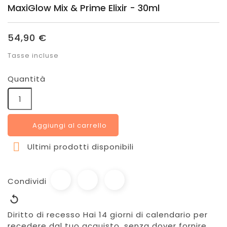
MaxiGlow Mix & Prime Elixir - 30ml
54,90 €
Tasse incluse
Quantità
Aggiungi al carrello

Ultimi prodotti disponibili
Condividi
Diritto di recesso
Hai 14 giorni di calendario per
recedere dal tuo acquisto, senza dover fornire