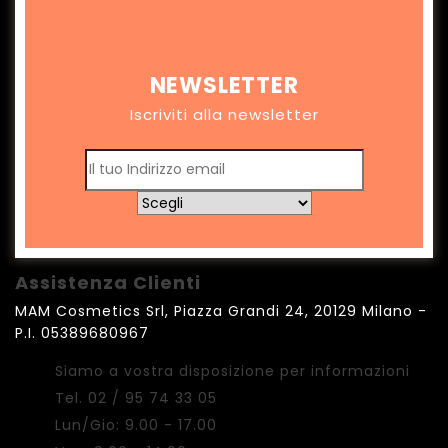
NEWSLETTER
Iscriviti alla newsletter
Assistenza Clienti
MAM Cosmetics Srl, Piazza Grandi 24, 20129 Milano -
P.I. 05389680967
Siamo a vostra disposizione per informazioni
Tel. 02 / 95 74 33 05
Lun/Gio: 9.00 - 17.00