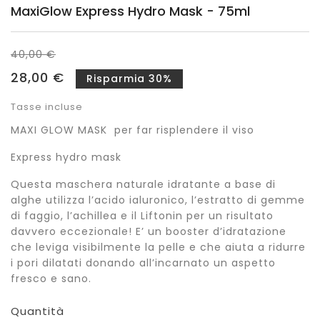
MaxiGlow Express Hydro Mask - 75ml
40,00 €
28,00 €
Risparmia 30%
Tasse incluse
MAXI GLOW MASK per far risplendere il viso
Express hydro mask
Questa maschera naturale idratante a base di
alghe utilizza l’acido ialuronico, l’estratto di gemme
di faggio, l’achillea e il Liftonin per un risultato
davvero eccezionale! E’ un booster d’idratazione
che leviga visibilmente la pelle e che aiuta a ridurre
i pori dilatati donando all’incarnato un aspetto
fresco e sano.
Quantità