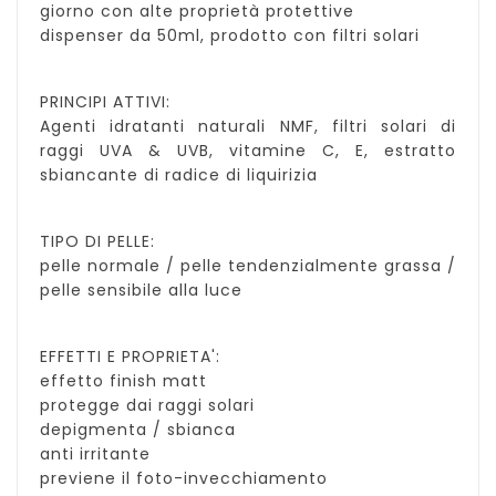
giorno con alte proprietà protettive
dispenser da 50ml, prodotto con filtri solari
PRINCIPI ATTIVI:
Agenti idratanti naturali NMF, filtri solari di
raggi UVA & UVB, vitamine C, E, estratto
sbiancante di radice di liquirizia
TIPO DI PELLE:
pelle normale / pelle tendenzialmente grassa /
pelle sensibile alla luce
EFFETTI E PROPRIETA':
effetto finish matt
protegge dai raggi solari
depigmenta / sbianca
anti irritante
previene il foto-invecchiamento