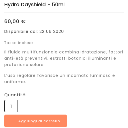
Hydra Dayshield - 50ml
60,00 €
Disponibile dal:
22 06 2020
Tasse incluse
Il fluido multifunzionale combina idratazione, fattori
anti-età preventivi, estratti botanici illuminanti e
protezione solare.
L’uso regolare favorisce un incarnato luminoso e
uniforme.
Quantità
Aggiungi al carrello