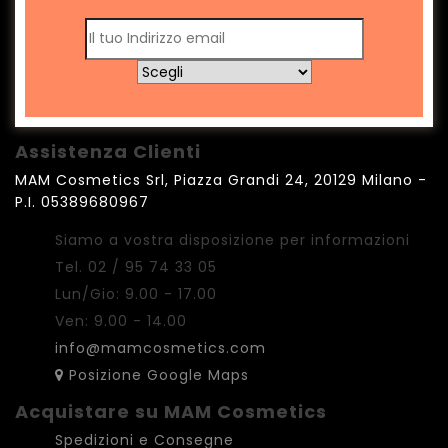
Assistenza Clienti
MAM Cosmetics Srl, Piazza Grandi 24, 20129 Milano -
P.I. 05389680967
Siamo a vostra disposizione per informazioni
Tel. 02 / 95 74 33 05
Lun/Gio: 9.00 - 17.00
Ven: 9.00 - 14.00
info@mamcosmetics.com
Posizione Google Maps
Acquistare su MAM Cosmetics
Spedizioni e Consegne