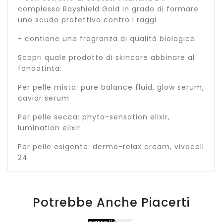
complesso Rayshield Gold in grado di formare
uno scudo protettivo contro i raggi
- contiene una fragranza di qualità biologica
Scopri quale prodotto di skincare abbinare al
fondotinta:
Per pelle mista: pure balance fluid, glow serum,
caviar serum
Per pelle secca: phyto-sensation elixir,
lumination elixir
Per pelle esigente: dermo-relax cream, vivacell
24
Aggiungi
Potrebbe Anche Piacerti
al