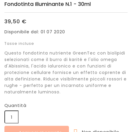
Fondotinta Illuminante N.1 - 30ml
39,50 €
Disponibile dal:
01 07 2020
Tasse incluse
Questo fondotinta nutriente GreenTec con biolipidi
selezionati come il burro di karité e l'olio omega
d'Abissinia, l'acido ialuronico e con funzioni di
protezione cellulare fornisce un effetto coprente di
alta definizione. Riduce visibilmente piccoli rossori e
rughe - perfetto per un incarnato uniforme e
naturalmente luminoso.
Quantità
Non disponibile