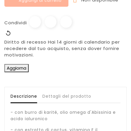

Aggiungi al carrello
Condividi
Diritto di recesso
Hai 14 giorni di calendario per
recedere dal tuo acquisto, senza dover fornire
motivazioni.
Descrizione
Dettagli del prodotto
- con burro di karité, olio omega d'Abissinia e
acido ialuronico
- con estratto di cactus, vitamina E il