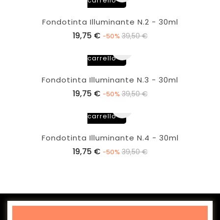
carrello
Fondotinta Illuminante N.2 - 30ml
19,75 €
Aggiungi
39,50 €
-50%
al
carrello
Fondotinta Illuminante N.3 - 30ml
19,75 €
Aggiungi
39,50 €
-50%
al
carrello
Fondotinta Illuminante N.4 - 30ml
19,75 €
39,50 €
-50%