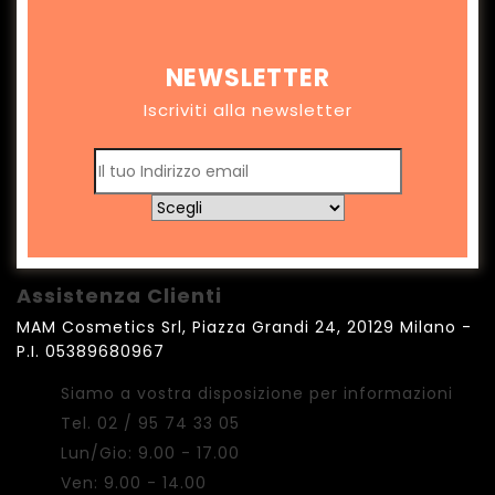
NEWSLETTER
Iscriviti alla newsletter
Assistenza Clienti
MAM Cosmetics Srl, Piazza Grandi 24, 20129 Milano -
P.I. 05389680967
Siamo a vostra disposizione per informazioni
Tel. 02 / 95 74 33 05
Lun/Gio: 9.00 - 17.00
Ven: 9.00 - 14.00