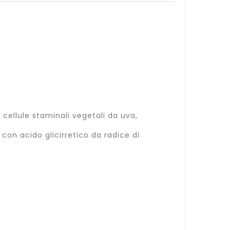
 cellule staminali vegetali da uva,
e con acido glicirretico da radice di