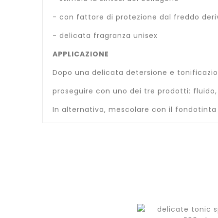
- con fattore di protezione dal freddo deri
- delicata fragranza unisex
APPLICAZIONE
Dopo una delicata detersione e tonificazio
proseguire con uno dei tre prodotti: fluid
In alternativa, mescolare con il fondotint
Aggiungi
al
carrello