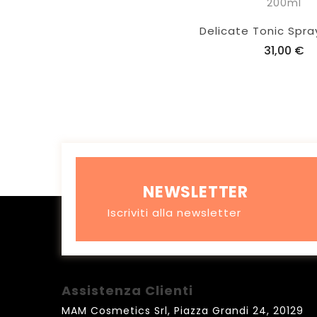
Delicate Tonic Spra
31,00 €
NEWSLETTER
Iscriviti alla newsletter
Assistenza Clienti
MAM Cosmetics Srl, Piazza Grandi 24, 20129