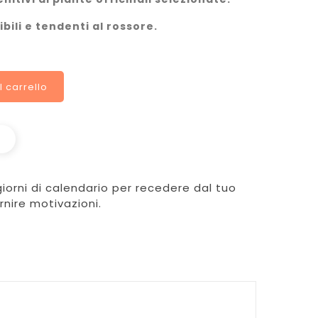
bili e tendenti al rossore.
l carrello
giorni di calendario per recedere dal tuo
rnire motivazioni.